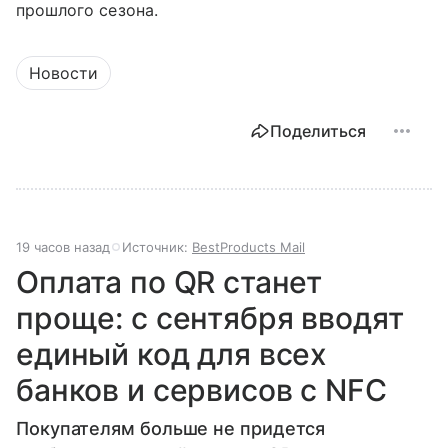
прошлого сезона.
Новости
Поделиться
19 часов назад
Источник:
BestProducts Mail
Оплата по QR станет
проще: с сентября вводят
единый код для всех
банков и сервисов с NFC
Покупателям больше не придется