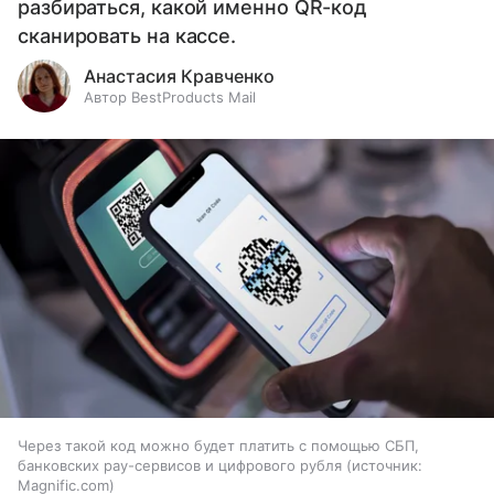
разбираться, какой именно QR-код
сканировать на кассе.
Анастасия Кравченко
Автор BestProducts Mail
Через такой код можно будет платить с помощью СБП,
банковских pay-сервисов и цифрового рубля
источник:
Magnific.com