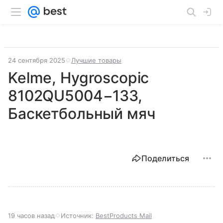
24 сентября 2025
Лучшие товары
Kelme, Hygroscopic
8102QU5004−133,
Баскетбольный мяч
Поделиться
19 часов назад
Источник:
BestProducts Mail