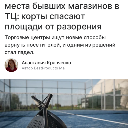
места бывших магазинов в
ТЦ: корты спасают
площади от разорения
Торговые центры ищут новые способы
вернуть посетителей, и одним из решений
стал падел.
Анастасия Кравченко
Автор BestProducts Mail