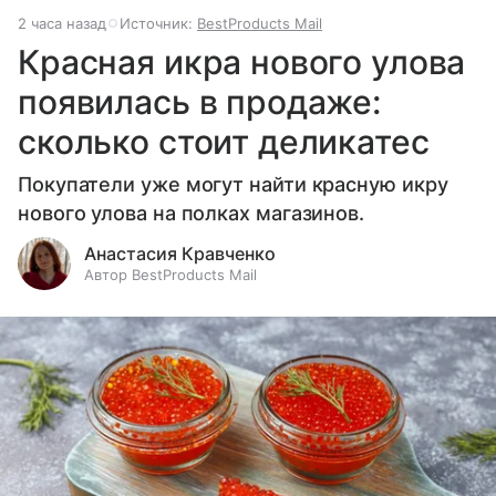
2 часа назад
Источник:
BestProducts Mail
Красная икра нового улова
появилась в продаже:
сколько стоит деликатес
Покупатели уже могут найти красную икру
нового улова на полках магазинов.
Анастасия Кравченко
Автор BestProducts Mail