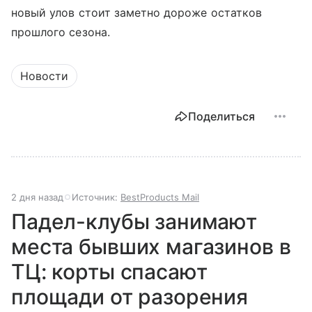
новый улов стоит заметно дороже остатков
прошлого сезона.
Новости
Поделиться
2 дня назад
Источник:
BestProducts Mail
Падел-клубы занимают
места бывших магазинов в
ТЦ: корты спасают
площади от разорения