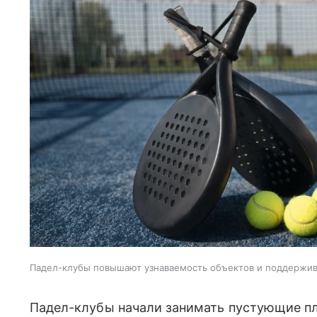
Падел-клубы повышают узнаваемость объектов и поддержи
Падел-клубы начали занимать пустующие пл