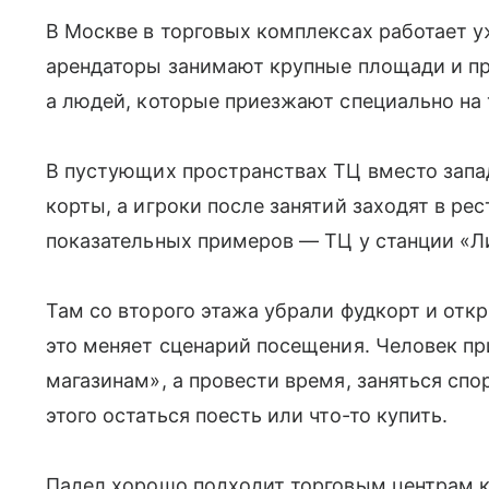
В Москве в торговых комплексах работает у
арендаторы занимают крупные площади и пр
а людей, которые приезжают специально на 
В пустующих пространствах ТЦ вместо зап
корты, а игроки после занятий заходят в ре
показательных примеров — ТЦ у станции «Л
Там со второго этажа убрали фудкорт и от
это меняет сценарий посещения. Человек пр
магазинам», а провести время, заняться спо
этого остаться поесть или что-то купить.
Падел хорошо подходит торговым центрам к