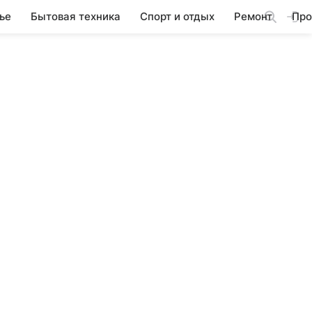
ье
Бытовая техника
Спорт и отдых
Ремонт
Про