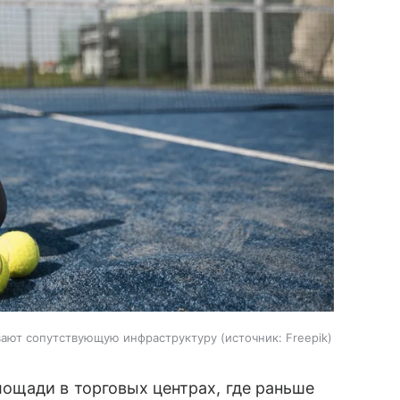
вают сопутствующую инфраструктуру
источник:
Freepik
ощади в торговых центрах, где раньше