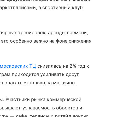
аркетплейсами, а спортивный клуб
улярных тренировок, аренды времени,
 это особенно важно на фоне снижения
московских ТЦ
снизилась на 2% год к
трам приходится усиливать досуг,
 полагаться только на магазины.
ы. Участники рынка коммерческой
повышают узнаваемость объектов и
ру — кафе, сервисы и ритейл вокруг