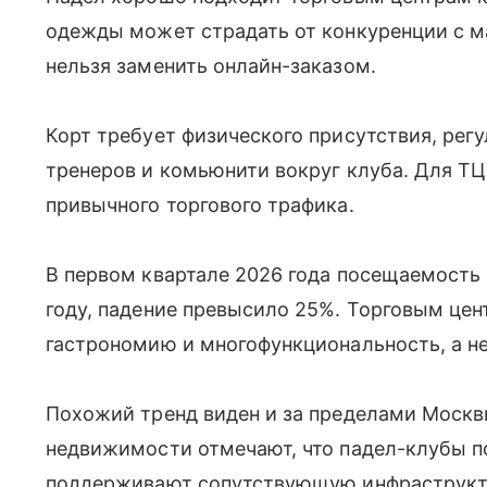
одежды может страдать от конкуренции с м
нельзя заменить онлайн-заказом.
Корт требует физического присутствия, рег
тренеров и комьюнити вокруг клуба. Для ТЦ
привычного торгового трафика.
В первом квартале 2026 года посещаемость
году, падение превысило 25%. Торговым цен
гастрономию и многофункциональность, а не
Похожий тренд виден и за пределами Москв
недвижимости отмечают, что падел-клубы 
поддерживают сопутствующую инфраструкту