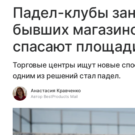
Падел-клубы за
бывших магазино
спасают площади
Торговые центры ищут новые спо
одним из решений стал падел.
Анастасия Кравченко
Автор BestProducts Mail