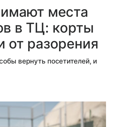
нимают места
в в ТЦ: корты
 от разорения
собы вернуть посетителей, и