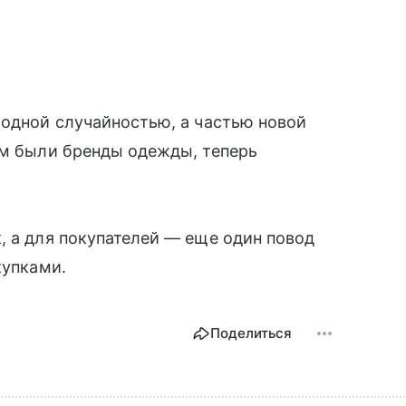
модной случайностью, а частью новой
ом были бренды одежды, теперь
.
, а для покупателей — еще один повод
купками.
Поделиться