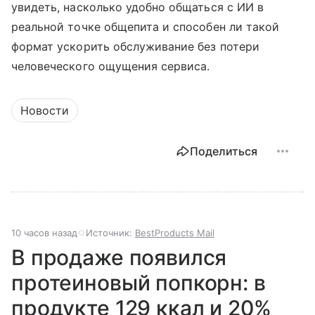
увидеть, насколько удобно общаться с ИИ в
реальной точке общепита и способен ли такой
формат ускорить обслуживание без потери
человеческого ощущения сервиса.
Новости
Поделиться
10 часов назад
Источник:
BestProducts Mail
В продаже появился
протеиновый попкорн: в
продукте 129 ккал и 20%