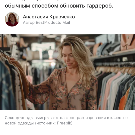
обычным способом обновить гардероб.
Анастасия Кравченко
Автор BestProducts Mail
Секонд-хенды выигрывают на фоне разочарования в качестве
новой одежды
источник:
Freepik