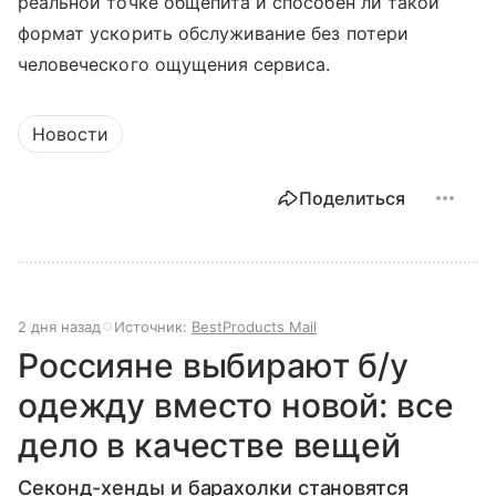
реальной точке общепита и способен ли такой
формат ускорить обслуживание без потери
человеческого ощущения сервиса.
Новости
Поделиться
2 дня назад
Источник:
BestProducts Mail
Россияне выбирают б/у
одежду вместо новой: все
дело в качестве вещей
Секонд-хенды и барахолки становятся