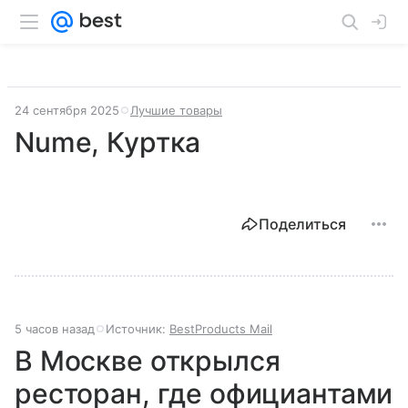
24 сентября 2025
Лучшие товары
Nume, Куртка
Поделиться
5 часов назад
Источник:
BestProducts Mail
В Москве открылся
ресторан, где официантами