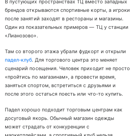
В пустующих пространствах ТЦ вместо западных
брендов открываются спортивные корты, а игроки
после занятий заходят в рестораны и магазины.
Один из показательных примеров — ТЦ у станции
«Лианозово».
Там со второго этажа убрали фудкорт и открыли
падел-клуб
. Для торгового центра это меняет
сценарий посещения. Человек приходит не просто
«пройтись по магазинам», а провести время,
заняться спортом, встретиться с друзьями и
после этого остаться поесть или что-то купить.
Падел хорошо подходит торговым центрам как
досуговый якорь. Обычный магазин одежды
может страдать от конкуренции с
маркетплейсами, а спортивный клуб нельзя