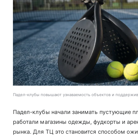
Падел-клубы повышают узнаваемость объектов и поддержи
Падел-клубы начали занимать пустующие пл
работали магазины одежды, фудкорты и аре
рынка. Для ТЦ это становится способом ожи