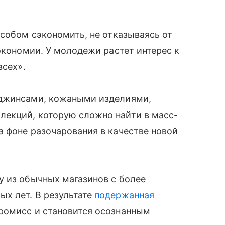
особом сэкономить, не отказываясь от
экономии. У молодежи растет интерес к
всех».
 джинсами, кожаными изделиями,
екций, которую сложно найти в масс-
 фоне разочарования в качестве новой
у из обычных магазинов с более
х лет. В результате
подержанная
ромисс и становится осознанным