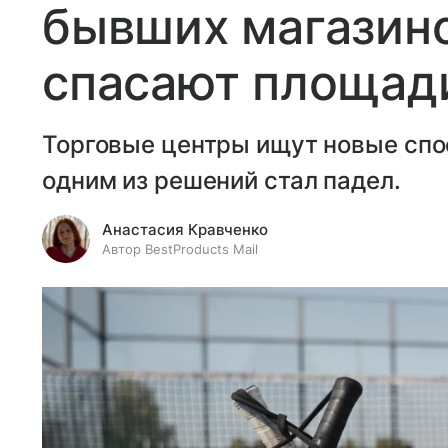
бывших магазино
спасают площади
Торговые центры ищут новые спо
одним из решений стал падел.
Анастасия Кравченко
Автор BestProducts Mail