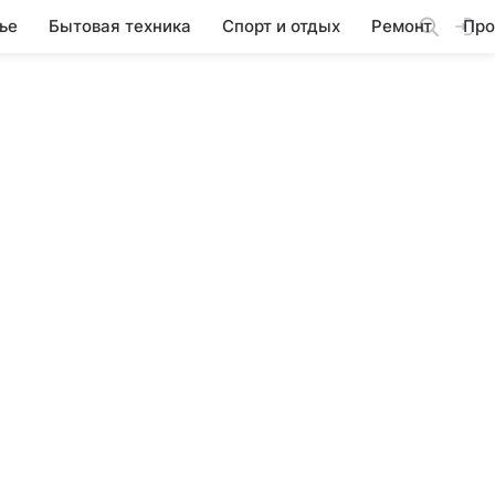
ье
Бытовая техника
Спорт и отдых
Ремонт
Про