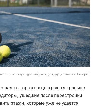
вают сопутствующую инфраструктуру
источник:
Freepik
ощади в торговых центрах, где раньше
ндаторы, ушедшие после перестройки
вить этажи, которые уже не удается