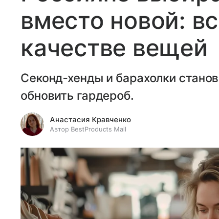
вместо новой: вс
качестве вещей
Секонд-хенды и барахолки стано
обновить гардероб.
Анастасия Кравченко
Автор BestProducts Mail