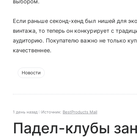
выбором.
Если раньше секонд-хенд был нишей для эк
винтажа, то теперь он конкурирует с тради
аудиторию. Покупателю важно не только куп
качественнее.
Новости
1 день назад
Источник:
BestProducts Mail
Падел-клубы за