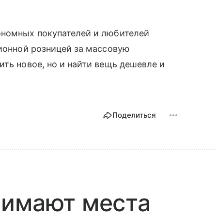
ономных покупателей и любителей
ционной розницей за массовую
ить новое, но и найти вещь дешевле и
Поделиться
нимают места