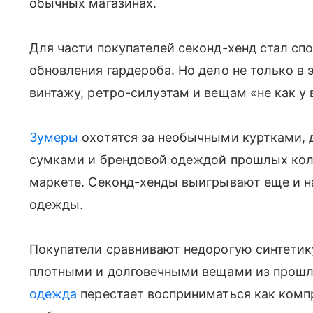
обычных магазинах.
Для части покупателей секонд-хенд стал сп
обновления гардероба. Но дело не только в 
винтажу, ретро-силуэтам и вещам «не как у 
Зумеры
охотятся за необычными куртками,
сумками и брендовой одеждой прошлых колл
маркете. Секонд-хенды выигрывают еще и на
одежды.
Покупатели сравнивают недорогую синтетик
плотными и долговечными вещами из прошлы
одежда
перестает восприниматься как комп