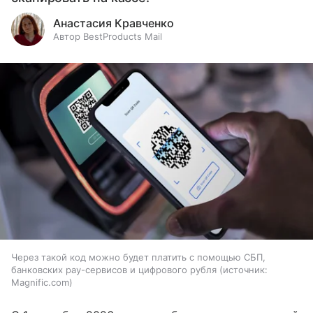
Анастасия Кравченко
Автор BestProducts Mail
Через такой код можно будет платить с помощью СБП,
банковских pay-сервисов и цифрового рубля
источник:
Magnific.com