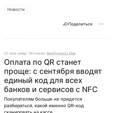
Новости
Поделиться
22 часа назад
Источник:
BestProducts Mail
Оплата по QR станет
проще: с сентября вводят
единый код для всех
банков и сервисов с NFC
Покупателям больше не придется
разбираться, какой именно QR-код
сканировать на кассе.