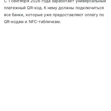
С 1 сентября 2026 года заработает универсальный
платежный QR-код. К нему должны подключиться
все банки, которые уже предоставляют оплату по
QR-кодам и NFC-табличкам.