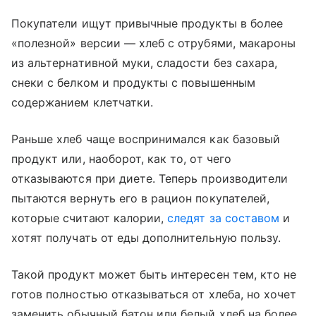
Покупатели ищут привычные продукты в более
«полезной» версии — хлеб с отрубями, макароны
из альтернативной муки, сладости без сахара,
снеки с белком и продукты с повышенным
содержанием клетчатки.
Раньше хлеб чаще воспринимался как базовый
продукт или, наоборот, как то, от чего
отказываются при диете. Теперь производители
пытаются вернуть его в рацион покупателей,
которые считают калории,
следят за составом
и
хотят получать от еды дополнительную пользу.
Такой продукт может быть интересен тем, кто не
готов полностью отказываться от хлеба, но хочет
заменить обычный батон или белый хлеб на более