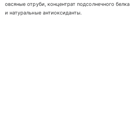
овсяные отруби, концентрат подсолнечного белка
и натуральные антиоксиданты.