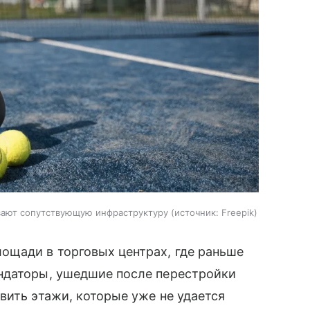
вают сопутствующую инфраструктуру
источник:
Freepik
ощади в торговых центрах, где раньше
ндаторы, ушедшие после перестройки
вить этажи, которые уже не удается