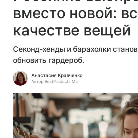
вместо новой: вс
качестве вещей
Секонд-хенды и барахолки стано
обновить гардероб.
Анастасия Кравченко
Автор BestProducts Mail