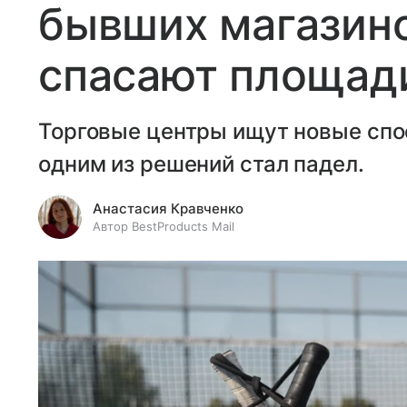
бывших магазино
спасают площади
Торговые центры ищут новые спо
одним из решений стал падел.
Анастасия Кравченко
Автор BestProducts Mail