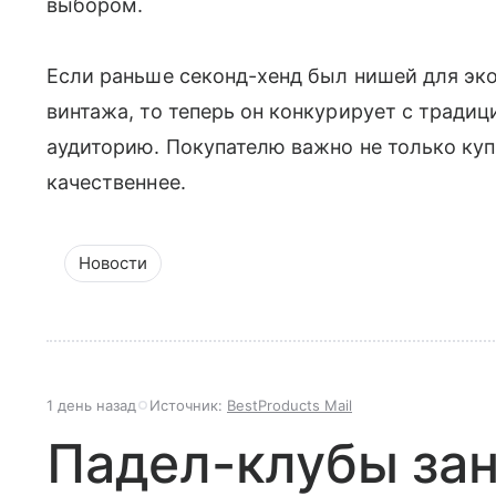
выбором.
Если раньше секонд-хенд был нишей для эк
винтажа, то теперь он конкурирует с тради
аудиторию. Покупателю важно не только куп
качественнее.
Новости
1 день назад
Источник:
BestProducts Mail
Падел-клубы за