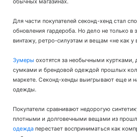
обычных магазинах.
Для части покупателей секонд-хенд стал сп
обновления гардероба. Но дело не только в 
винтажу, ретро-силуэтам и вещам «не как у 
Зумеры
охотятся за необычными куртками,
сумками и брендовой одеждой прошлых колл
маркете. Секонд-хенды выигрывают еще и на
одежды.
Покупатели сравнивают недорогую синтетик
плотными и долговечными вещами из прошлы
одежда
перестает восприниматься как комп