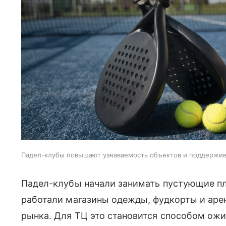
Падел-клубы повышают узнаваемость объектов и поддержи
Падел-клубы начали занимать пустующие пл
работали магазины одежды, фудкорты и аре
рынка. Для ТЦ это становится способом ожи