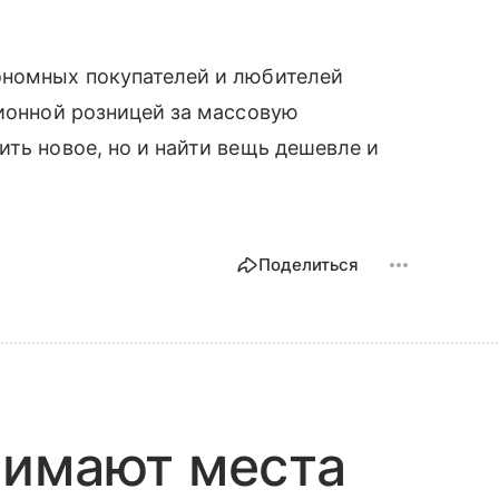
ономных покупателей и любителей
ционной розницей за массовую
ить новое, но и найти вещь дешевле и
Поделиться
нимают места