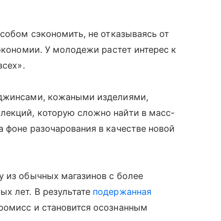
особом сэкономить, не отказываясь от
экономии. У молодежи растет интерес к
всех».
 джинсами, кожаными изделиями,
екций, которую сложно найти в масс-
 фоне разочарования в качестве новой
у из обычных магазинов с более
х лет. В результате
подержанная
ромисс и становится осознанным