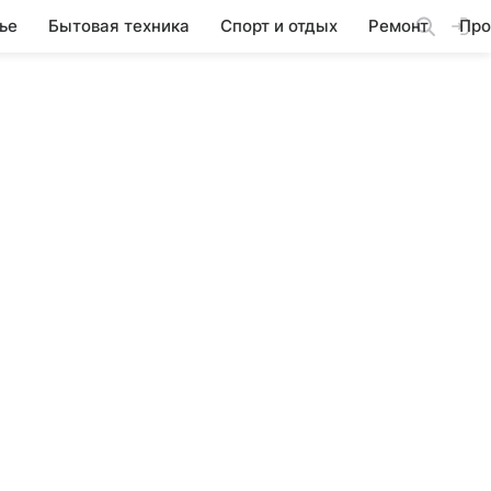
ье
Бытовая техника
Спорт и отдых
Ремонт
Про