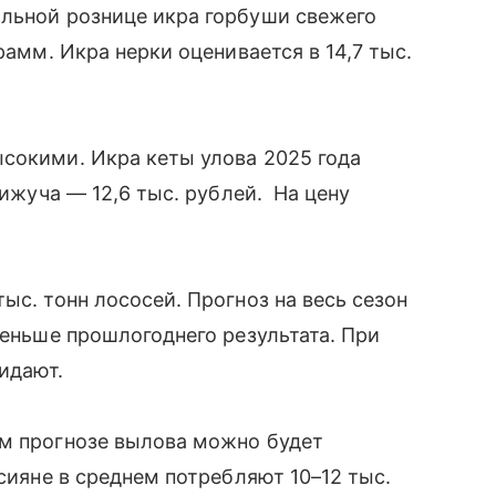
альной рознице икра горбуши свежего
рамм. Икра нерки оценивается в 14,7 тыс.
сокими. Икра кеты улова 2025 года
кижуча — 12,6 тыс. рублей. На цену
ыс. тонн лососей. Прогноз на весь сезон
меньше прошлогоднего результата. При
жидают.
ем прогнозе вылова можно будет
ссияне в среднем потребляют 10–12 тыс.