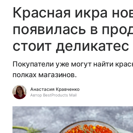
Красная икра но
появилась в про
стоит деликатес
Покупатели уже могут найти крас
полках магазинов.
Анастасия Кравченко
Автор BestProducts Mail