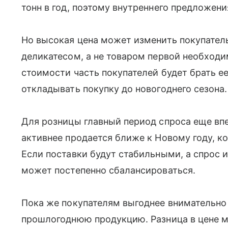
тонн в год, поэтому внутреннего предложени
Но высокая цена может изменить покупатель
деликатесом, а не товаром первой необход
стоимости часть покупателей будет брать е
откладывать покупку до новогоднего сезона.
Для розницы главный период спроса еще вп
активнее продается ближе к Новому году, к
Если поставки будут стабильными, а спрос и
может постепенно сбалансироваться.
Пока же покупателям выгоднее внимательно
прошлогоднюю продукцию. Разница в цене м