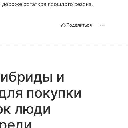
о дороже остатков прошлого сезона.
Поделиться
гибриды и
для покупки
ок люди
ереди