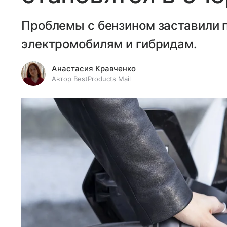
Проблемы с бензином заставили 
электромобилям и гибридам.
Анастасия Кравченко
Автор BestProducts Mail