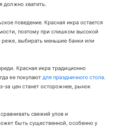
я должно хватить.
ское поведение. Красная икра остается
имости, поэтому при слишком высокой
е реже, выбирать меньшие банки или
ереди. Красная икра традиционно
огда ее покупают
для праздничного стола
.
з-за цен станет осторожнее, рынок
 сравнивать свежий улов и
ожет быть существенной, особенно у