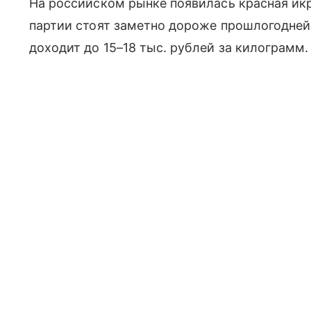
На российском рынке появилась красная икр
партии стоят заметно дороже прошлогодне
доходит до 15–18 тыс. рублей за килограмм.