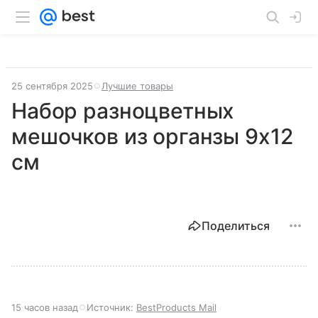
25 сентября 2025
Лучшие товары
Набор разноцветных
мешочков из органзы 9х12
см
Поделиться
15 часов назад
Источник:
BestProducts Mail