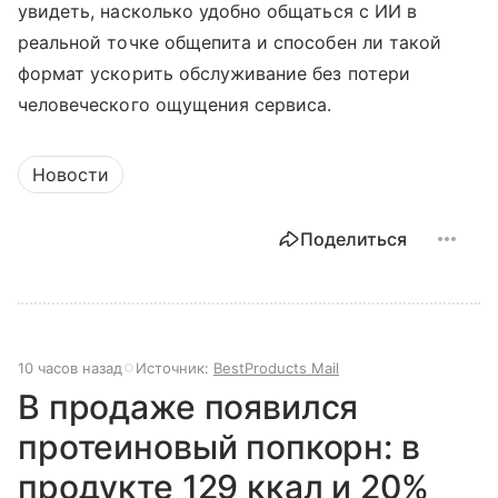
увидеть, насколько удобно общаться с ИИ в
реальной точке общепита и способен ли такой
формат ускорить обслуживание без потери
человеческого ощущения сервиса.
Новости
Поделиться
10 часов назад
Источник:
BestProducts Mail
В продаже появился
протеиновый попкорн: в
продукте 129 ккал и 20%