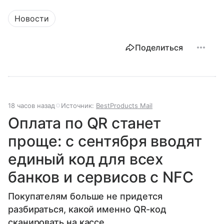
Новости
Поделиться
18 часов назад
Источник:
BestProducts Mail
Оплата по QR станет
проще: с сентября вводят
единый код для всех
банков и сервисов с NFC
Покупателям больше не придется
разбираться, какой именно QR-код
сканировать на кассе.