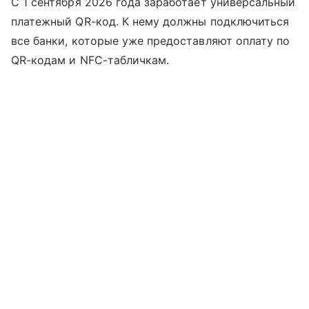
С 1 сентября 2026 года заработает универсальный
платежный QR-код. К нему должны подключиться
все банки, которые уже предоставляют оплату по
QR-кодам и NFC-табличкам.