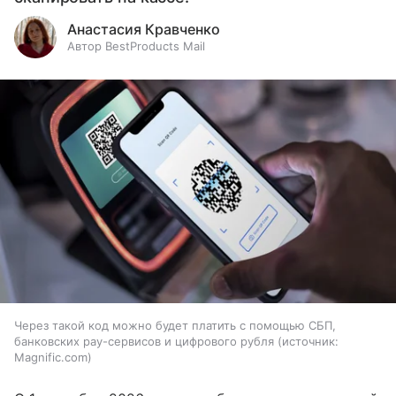
Анастасия Кравченко
Автор BestProducts Mail
Через такой код можно будет платить с помощью СБП,
банковских pay-сервисов и цифрового рубля
источник:
Magnific.com