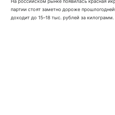
На российском рынке появилась красная икр
партии стоят заметно дороже прошлогодне
доходит до 15–18 тыс. рублей за килограмм.