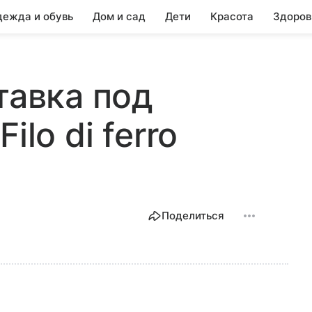
ежда и обувь
Дом и сад
Дети
Красота
Здоров
тавка под
ilo di ferro
Поделиться