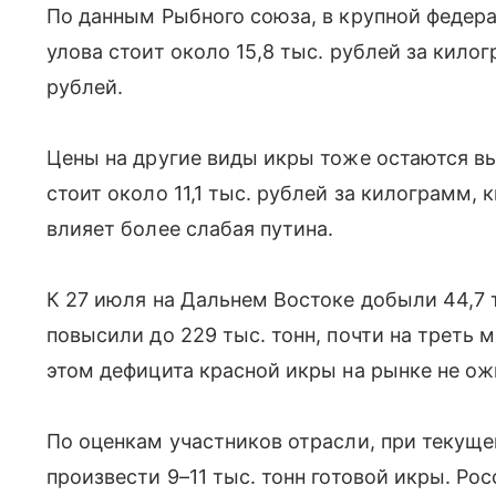
По данным Рыбного союза, в крупной федер
улова стоит около 15,8 тыс. рублей за килог
рублей.
Цены на другие виды икры тоже остаются вы
стоит около 11,1 тыс. рублей за килограмм, 
влияет более слабая путина.
К 27 июля на Дальнем Востоке добыли 44,7 т
повысили до 229 тыс. тонн, почти на треть 
этом дефицита красной икры на рынке не о
По оценкам участников отрасли, при текущ
произвести 9–11 тыс. тонн готовой икры. Ро