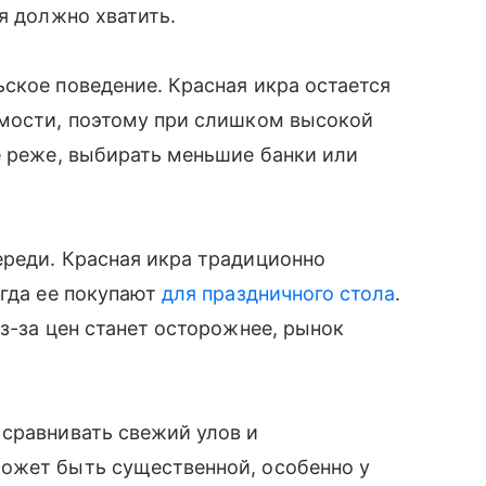
я должно хватить.
ское поведение. Красная икра остается
имости, поэтому при слишком высокой
е реже, выбирать меньшие банки или
ереди. Красная икра традиционно
огда ее покупают
для праздничного стола
.
з-за цен станет осторожнее, рынок
 сравнивать свежий улов и
ожет быть существенной, особенно у