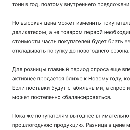
тонн в год, поэтому внутреннего предложени
Но высокая цена может изменить покупатель
деликатесом, а не товаром первой необход
стоимости часть покупателей будет брать е
откладывать покупку до новогоднего сезона.
Для розницы главный период спроса еще вп
активнее продается ближе к Новому году, к
Если поставки будут стабильными, а спрос и
может постепенно сбалансироваться.
Пока же покупателям выгоднее внимательно
прошлогоднюю продукцию. Разница в цене м