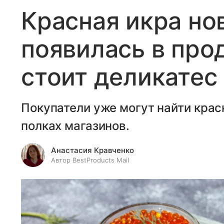
Красная икра но
появилась в про
стоит деликатес
Покупатели уже могут найти крас
полках магазинов.
Анастасия Кравченко
Автор BestProducts Mail