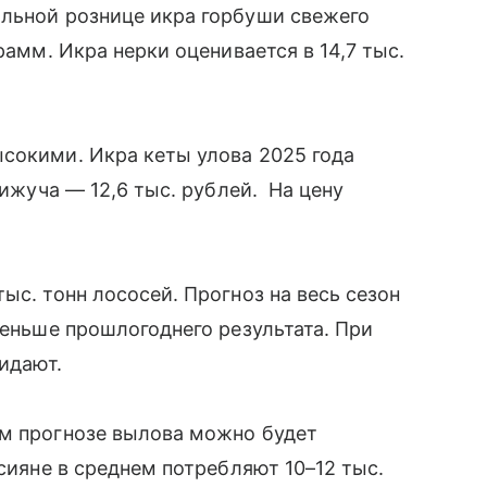
альной рознице икра горбуши свежего
рамм. Икра нерки оценивается в 14,7 тыс.
сокими. Икра кеты улова 2025 года
кижуча — 12,6 тыс. рублей. На цену
ыс. тонн лососей. Прогноз на весь сезон
меньше прошлогоднего результата. При
жидают.
ем прогнозе вылова можно будет
ссияне в среднем потребляют 10–12 тыс.