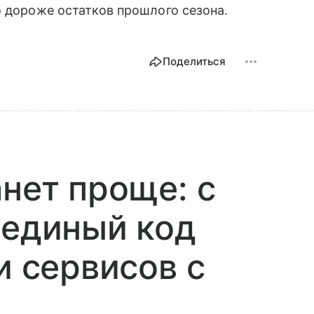
о дороже остатков прошлого сезона.
Поделиться
анет проще: с
 единый код
и сервисов с