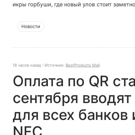
икры горбуши, где новый улов стоит заметн
Новости
18 часов назад
Источник:
BestProducts Mail
Оплата по QR ст
сентября вводят
для всех банков 
NFC