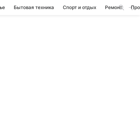
ье
Бытовая техника
Спорт и отдых
Ремонт
Про