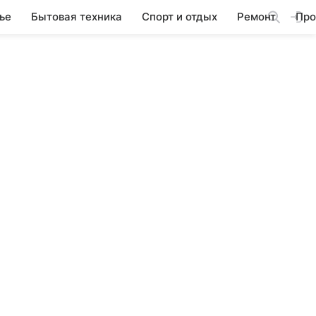
ье
Бытовая техника
Спорт и отдых
Ремонт
Про