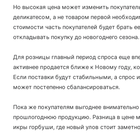
Но высокая цена может изменить покупатель
деликатесом, а не товаром первой необход
стоимости часть покупателей будет брать е
откладывать покупку до новогоднего сезона.
Для розницы главный период спроса еще вп
активнее продается ближе к Новому году, к
Если поставки будут стабильными, а спрос и
может постепенно сбалансироваться.
Пока же покупателям выгоднее внимательно
прошлогоднюю продукцию. Разница в цене м
икры горбуши, где новый улов стоит заметн