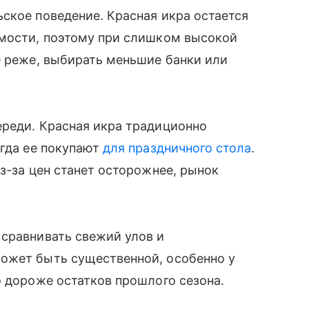
ское поведение. Красная икра остается
имости, поэтому при слишком высокой
е реже, выбирать меньшие банки или
ереди. Красная икра традиционно
огда ее покупают
для праздничного стола
.
з-за цен станет осторожнее, рынок
 сравнивать свежий улов и
ожет быть существенной, особенно у
о дороже остатков прошлого сезона.