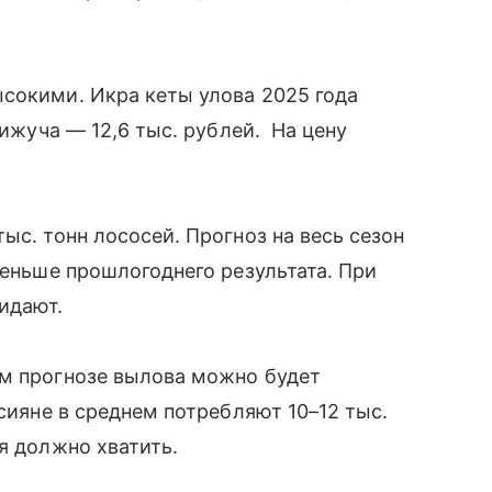
сокими. Икра кеты улова 2025 года
кижуча — 12,6 тыс. рублей. На цену
ыс. тонн лососей. Прогноз на весь сезон
меньше прошлогоднего результата. При
жидают.
ем прогнозе вылова можно будет
ссияне в среднем потребляют 10–12 тыс.
я должно хватить.