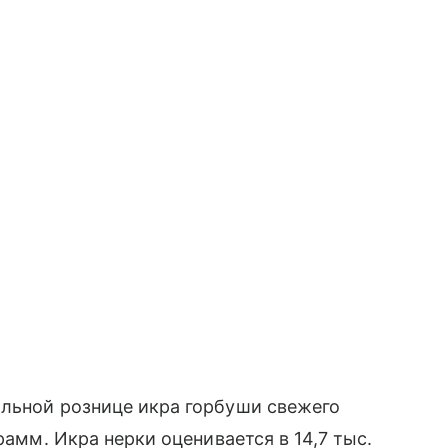
альной рознице икра горбуши свежего
рамм. Икра нерки оценивается в 14,7 тыс.