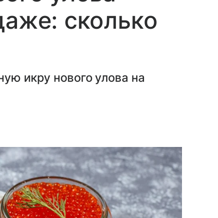
даже: сколько
ную икру нового улова на