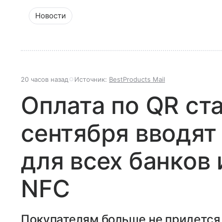
Новости
20 часов назад
Источник:
BestProducts Mail
Оплата по QR ст
сентября вводят
для всех банков 
NFC
Покупателям больше не придется 