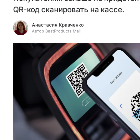
QR-код сканировать на кассе.
Анастасия Кравченко
Автор BestProducts Mail