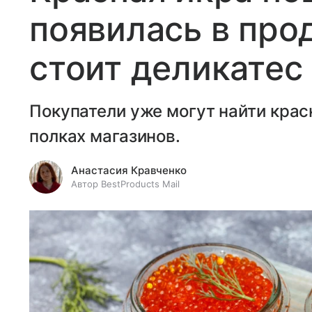
появилась в про
стоит деликатес
Покупатели уже могут найти крас
полках магазинов.
Анастасия Кравченко
Автор BestProducts Mail