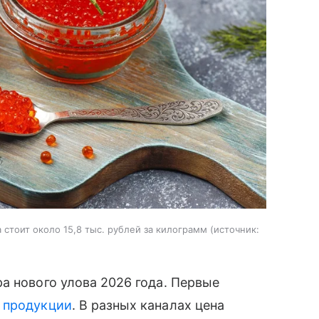
стоит около 15,8 тыс. рублей за килограмм
источник:
а нового улова 2026 года. Первые
й
продукции
. В разных каналах цена