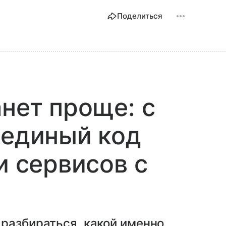
Поделиться
анет проще: с
 единый код
и сервисов с
разбираться, какой именно