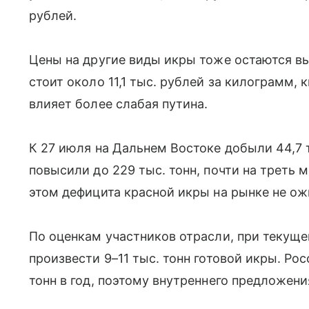
рублей.
Цены на другие виды икры тоже остаются вы
стоит около 11,1 тыс. рублей за килограмм, 
влияет более слабая путина.
К 27 июля на Дальнем Востоке добыли 44,7 т
повысили до 229 тыс. тонн, почти на треть 
этом дефицита красной икры на рынке не о
По оценкам участников отрасли, при текущ
произвести 9–11 тыс. тонн готовой икры. Ро
тонн в год, поэтому внутреннего предложени