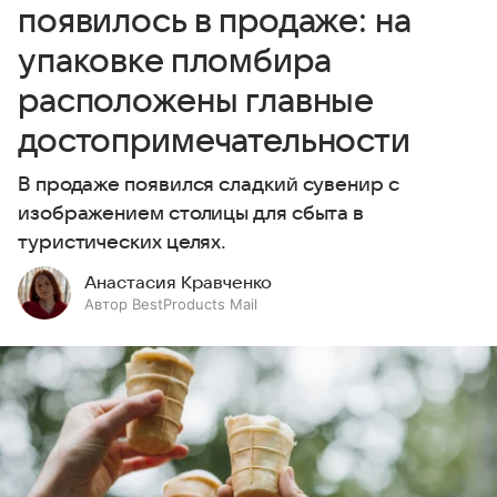
появилось в продаже: на
упаковке пломбира
расположены главные
достопримечательности
В продаже появился сладкий сувенир с
изображением столицы для сбыта в
туристических целях.
Анастасия Кравченко
Автор BestProducts Mail