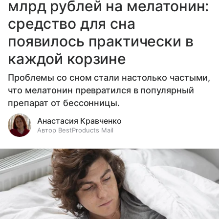
млрд рублей на мелатонин:
средство для сна
появилось практически в
каждой корзине
Проблемы со сном стали настолько частыми,
что мелатонин превратился в популярный
препарат от бессонницы.
Анастасия Кравченко
Автор BestProducts Mail