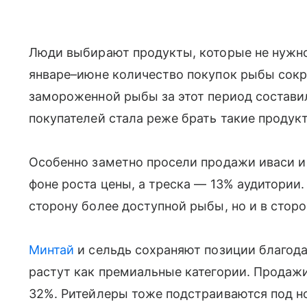
Люди выбирают продукты, которые не нужно 
январе–июне количество покупок рыбы сокр
замороженной рыбы за этот период составила
покупателей стала реже брать такие продук
Особенно заметно просели продажи иваси и
фоне роста цены, а треска — 13% аудитории.
сторону более доступной рыбы, но и в стор
Минтай
и сельдь сохраняют позиции благодар
растут как премиальные категории. Продажи
32%. Ритейлеры тоже подстраиваются под н