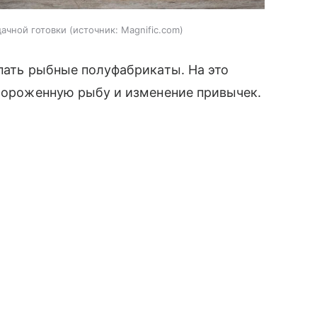
ачной готовки
источник:
Magnific.com
упать рыбные полуфабрикаты. На это
амороженную рыбу и изменение привычек.