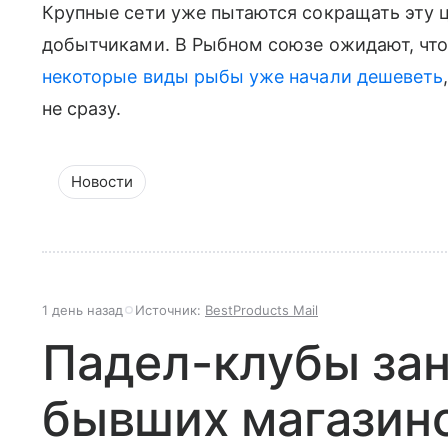
Крупные сети уже пытаются сокращать эту 
добытчиками. В Рыбном союзе ожидают, что 
некоторые виды рыбы уже начали дешеветь
не сразу.
Новости
1 день назад
Источник:
BestProducts Mail
Падел-клубы за
бывших магазино