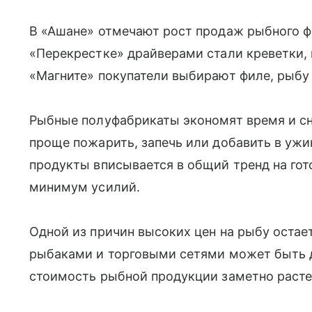
В «Ашане» отмечают рост продаж рыбного фи
«Перекрестке» драйверами стали креветки,
«Магните» покупатели выбирают филе, рыбу 
Рыбные полуфабрикаты экономят время и сн
проще пожарить, запечь или добавить в ужин
продукты вписывается в общий тренд на гот
минимум усилий.
Одной из причин высоких цен на рыбу остае
рыбаками и торговыми сетями может быть д
стоимость рыбной продукции заметно расте