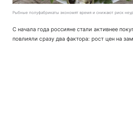
Рыбные полуфабрикаты экономят время и снижают риск неуд
С начала года россияне стали активнее пок
повлияли сразу два фактора: рост цен на з