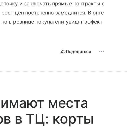
цепочку и заключать прямые контракты с
рост цен постепенно замедлится. В опте
, но в рознице покупатели увидят эффект
Поделиться
нимают места
в в ТЦ: корты