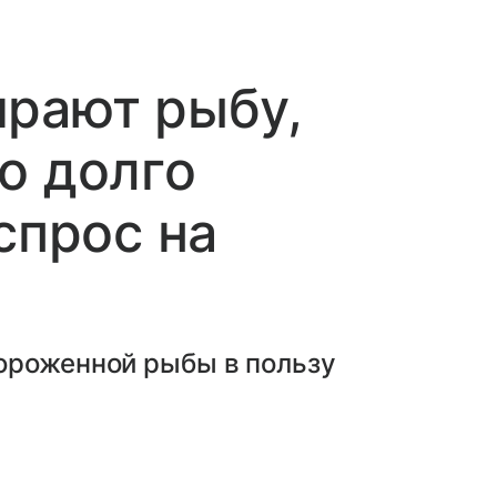
ирают рыбу,
о долго
спрос на
ороженной рыбы в пользу