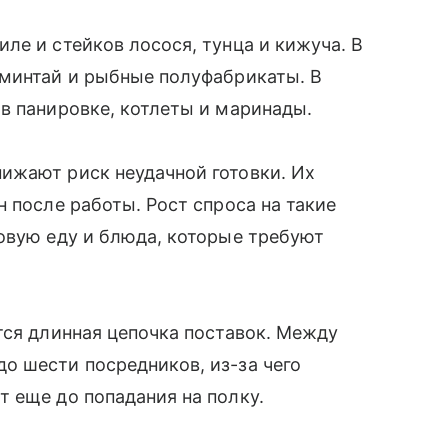
ле и стейков лосося, тунца и кижуча. В
 минтай и рыбные полуфабрикаты. В
в панировке, котлеты и маринады.
ижают риск неудачной готовки. Их
 после работы. Рост спроса на такие
овую еду и блюда, которые требуют
тся длинная цепочка поставок. Между
о шести посредников, из-за чего
т еще до попадания на полку.