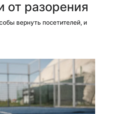
 от разорения
собы вернуть посетителей, и