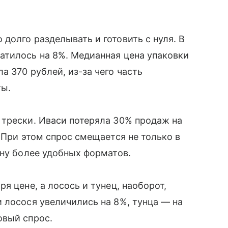
долго разделывать и готовить с нуля. В
атилось на 8%. Медианная цена упаковки
 370 рублей, из-за чего часть
ты.
 трески. Иваси потеряла 30% продаж на
 При этом спрос смещается не только в
ону более удобных форматов.
я цене, а лосось и тунец, наоборот,
 лосося увеличились на 8%, тунца — на
овый спрос.