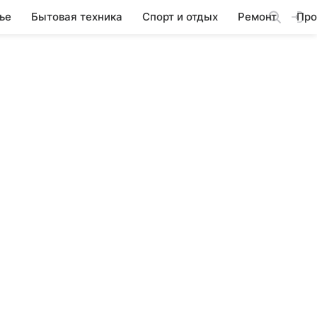
ье
Бытовая техника
Спорт и отдых
Ремонт
Про