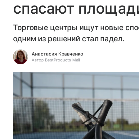
спасают площади
Торговые центры ищут новые спо
одним из решений стал падел.
Анастасия Кравченко
Автор BestProducts Mail