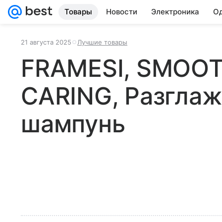
Товары
Новости
Электроника
Од
21 августа 2025
Лучшие товары
FRAMESI, SMOO
CARING, Разгла
шампунь