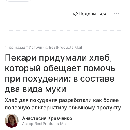
Поделиться
1 час назад
Источник:
BestProducts Mail
Пекари придумали хлеб,
который обещает помочь
при похудении: в составе
два вида муки
Хлеб для похудения разработали как более
полезную альтернативу обычному продукту.
Анастасия Кравченко
Автор BestProducts Mail