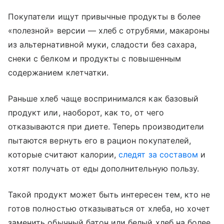
Покупатели ищут привычные продукты в более
«полезной» версии — хлеб с отрубями, макароны
из альтернативной муки, сладости без сахара,
снеки с белком и продукты с повышенным
содержанием клетчатки.
Раньше хлеб чаще воспринимался как базовый
продукт или, наоборот, как то, от чего
отказываются при диете. Теперь производители
пытаются вернуть его в рацион покупателей,
которые считают калории,
следят за составом
и
хотят получать от еды дополнительную пользу.
Такой продукт может быть интересен тем, кто не
готов полностью отказываться от хлеба, но хочет
заменить обычный батон или белый хлеб на более