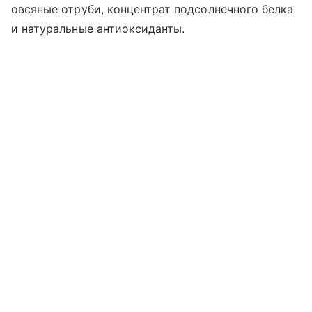
овсяные отруби, концентрат подсолнечного белка
и натуральные антиоксиданты.