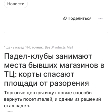
Новости
Поделиться
1 день назад
Источник:
BestProducts Mail
Падел-клубы занимают
места бывших магазинов в
ТЦ: корты спасают
площади от разорения
Торговые центры ищут новые способы
вернуть посетителей, и одним из решений
стал падел.