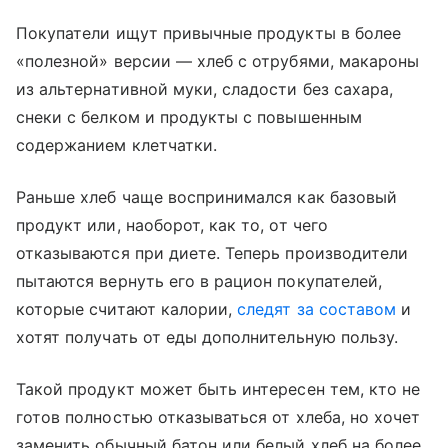
Покупатели ищут привычные продукты в более
«полезной» версии — хлеб с отрубями, макароны
из альтернативной муки, сладости без сахара,
снеки с белком и продукты с повышенным
содержанием клетчатки.
Раньше хлеб чаще воспринимался как базовый
продукт или, наоборот, как то, от чего
отказываются при диете. Теперь производители
пытаются вернуть его в рацион покупателей,
которые считают калории,
следят за составом
и
хотят получать от еды дополнительную пользу.
Такой продукт может быть интересен тем, кто не
готов полностью отказываться от хлеба, но хочет
заменить обычный батон или белый хлеб на более