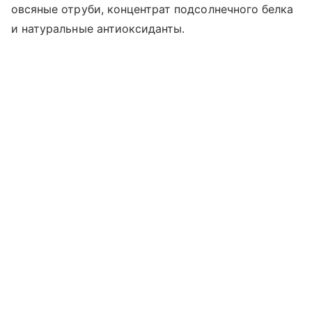
овсяные отруби, концентрат подсолнечного белка
и натуральные антиоксиданты.