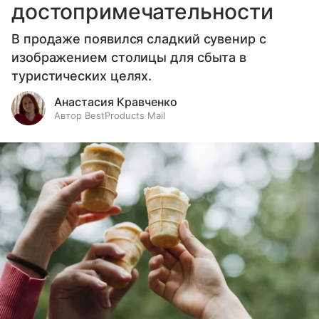
достопримечательности
В продаже появился сладкий сувенир с
изображением столицы для сбыта в
туристических целях.
Анастасия Кравченко
Автор BestProducts Mail