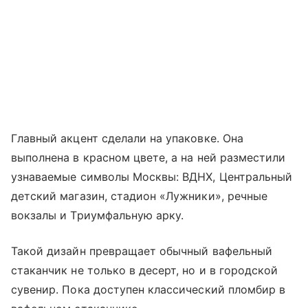
Главный акцент сделали на упаковке. Она
выполнена в красном цвете, а на ней разместили
узнаваемые символы Москвы: ВДНХ, Центральный
детский магазин, стадион «Лужники», речные
вокзалы и Триумфальную арку.
Такой дизайн превращает обычный вафельный
стаканчик не только в десерт, но и в городской
сувенир. Пока доступен классический пломбир в