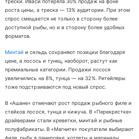
трески. Иваси потеряла 30% продаж на фоне
роста цены, а треска — 13% аудитории. При этом
спрос смещается не только в сторону более
доступной рыбы, но и в сторону более удобных
форматов.
Минтай
и сельдь сохраняют позиции благодаря
цене, а лосось и тунец, наоборот, растут как
премиальные категории. Продажи лосося
увеличились на 8%, тунца — на 32%. Ритейлеры
тоже подстраиваются под новый спрос.
В «Ашане» отмечают рост продаж рыбного филе и
стейков лосося, тунца и кижуча. В «Перекрестке»
драйверами стали креветки, минтай и рыбные
полуфабрикаты. В «Магните» покупатели выбирают
филе, рыбу в панировке, котлеты и маринады.