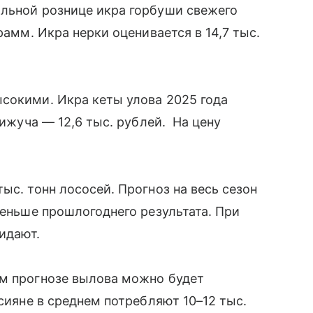
альной рознице икра горбуши свежего
рамм. Икра нерки оценивается в 14,7 тыс.
сокими. Икра кеты улова 2025 года
кижуча — 12,6 тыс. рублей. На цену
ыс. тонн лососей. Прогноз на весь сезон
меньше прошлогоднего результата. При
жидают.
ем прогнозе вылова можно будет
ссияне в среднем потребляют 10–12 тыс.