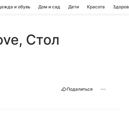
ежда и обувь
Дом и сад
Дети
Красота
Здоров
ove, Стол
Поделиться