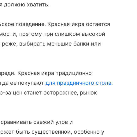
я должно хватить.
ское поведение. Красная икра остается
имости, поэтому при слишком высокой
е реже, выбирать меньшие банки или
ереди. Красная икра традиционно
огда ее покупают
для праздничного стола
.
з-за цен станет осторожнее, рынок
 сравнивать свежий улов и
ожет быть существенной, особенно у