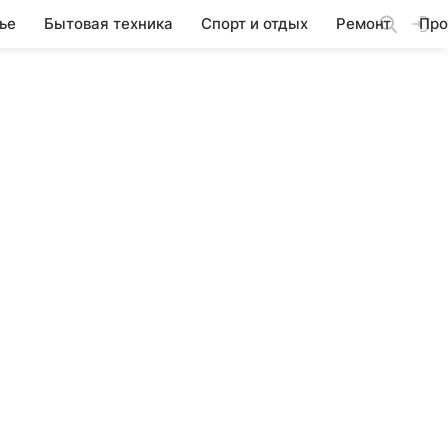
ье
Бытовая техника
Спорт и отдых
Ремонт
Про