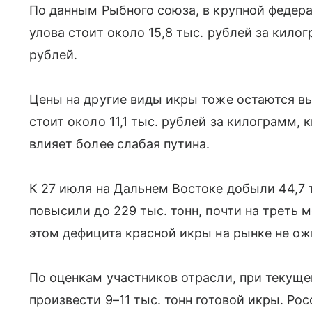
По данным Рыбного союза, в крупной федер
улова стоит около 15,8 тыс. рублей за килог
рублей.
Цены на другие виды икры тоже остаются вы
стоит около 11,1 тыс. рублей за килограмм, 
влияет более слабая путина.
К 27 июля на Дальнем Востоке добыли 44,7 т
повысили до 229 тыс. тонн, почти на треть 
этом дефицита красной икры на рынке не о
По оценкам участников отрасли, при текущ
произвести 9–11 тыс. тонн готовой икры. Ро