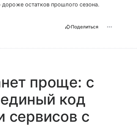
о дороже остатков прошлого сезона.
Поделиться
анет проще: с
 единый код
и сервисов с