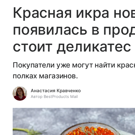
Красная икра но
появилась в про
стоит деликатес
Покупатели уже могут найти крас
полках магазинов.
Анастасия Кравченко
Автор BestProducts Mail