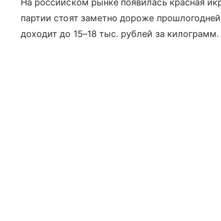
На российском рынке появилась красная икр
партии стоят заметно дороже прошлогодне
доходит до 15–18 тыс. рублей за килограмм.