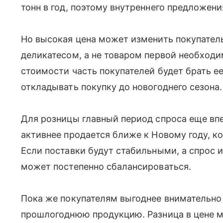
тонн в год, поэтому внутреннего предложени
Но высокая цена может изменить покупатель
деликатесом, а не товаром первой необход
стоимости часть покупателей будет брать е
откладывать покупку до новогоднего сезона.
Для розницы главный период спроса еще вп
активнее продается ближе к Новому году, к
Если поставки будут стабильными, а спрос и
может постепенно сбалансироваться.
Пока же покупателям выгоднее внимательно
прошлогоднюю продукцию. Разница в цене м