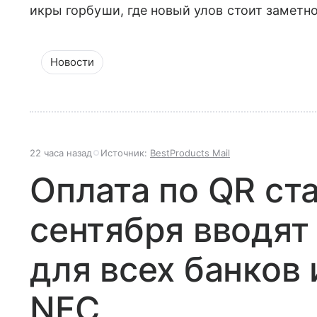
икры горбуши, где новый улов стоит заметн
Новости
22 часа назад
Источник:
BestProducts Mail
Оплата по QR ст
сентября вводят
для всех банков 
NFC