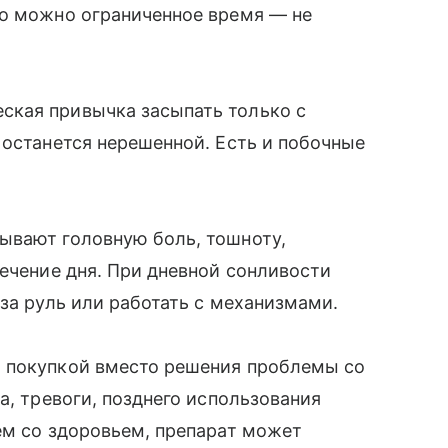
го можно ограниченное время — не
ская привычка засыпать только с
 останется нерешенной. Есть и побочные
ывают головную боль, тошноту,
течение дня. При дневной сонливости
за руль или работать с механизмами.
 покупкой вместо решения проблемы со
а, тревоги, позднего использования
ем со здоровьем, препарат может