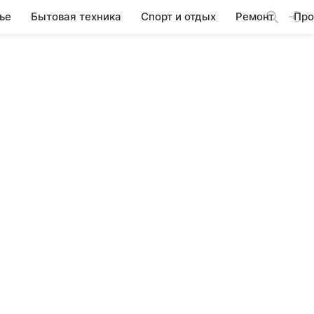
ье
Бытовая техника
Спорт и отдых
Ремонт
Про