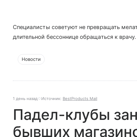
Специалисты советуют не превращать мелат
длительной бессоннице обращаться к врачу.
Новости
1 день назад
Источник:
BestProducts Mail
Падел-клубы за
бывших магазино