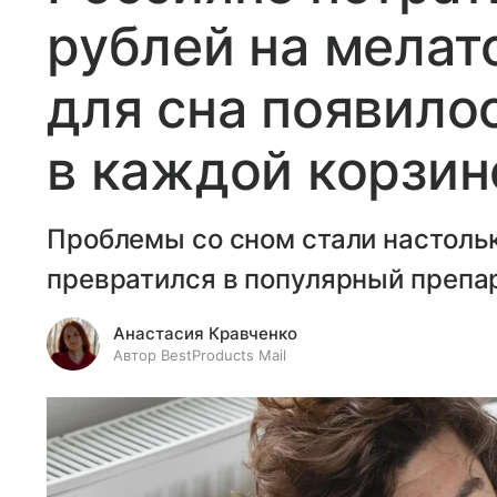
рублей на мелат
для сна появило
в каждой корзин
Проблемы со сном стали настольк
превратился в популярный препа
Анастасия Кравченко
Автор BestProducts Mail