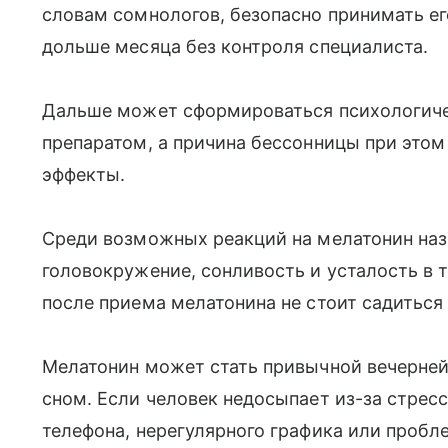
словам сомнологов, безопасно принимать е
дольше месяца без контроля специалиста.
Дальше может сформироваться психологиче
препаратом, а причина бессонницы при этом
эффекты.
Среди возможных реакций на мелатонин наз
головокружение, сонливость и усталость в 
после приема мелатонина не стоит садиться 
Мелатонин может стать привычной вечерней
сном. Если человек недосыпает из-за стресс
телефона, нерегулярного графика или пробл