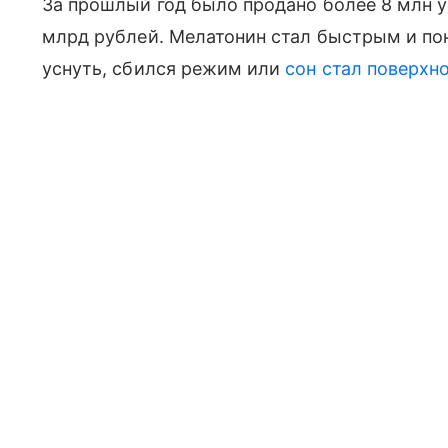
За прошлый год было продано более 8 млн у
млрд рублей. Мелатонин стал быстрым и по
уснуть, сбился режим или
сон стал поверхн