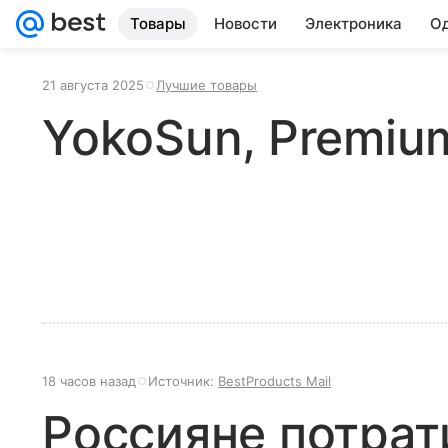
Товары
Новости
Электроника
Од
21 августа 2025
Лучшие товары
YokoSun, Premiu
18 часов назад
Источник:
BestProducts Mail
Россияне потрат