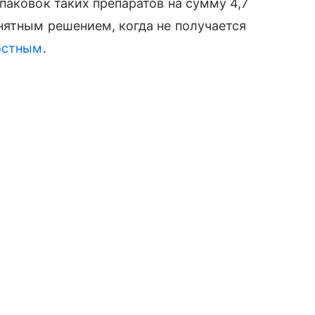
паковок таких препаратов на сумму 4,7
нятным решением, когда не получается
остным
.