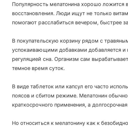
Популярность мелатонина хорошо ложится в
восстановления. Люди ищут не только витам
помогают расслабиться вечером, быстрее за
В покупательскую корзину рядом с травяным
успокаивающими добавками добавляется и м
регуляцией сна. Организм сам вырабатывает
темное время суток.
В виде таблеток или капсул его часто испо
поясов и сбитом режиме. Мелатонин обычно
краткосрочного применения, а долгосрочная
Но относиться к мелатонину как к безобидно