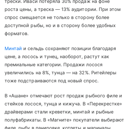
трески. Иваси потеряла 30% продаж на фоне
роста цены, а треска — 13% аудитории. При этом
спрос смещается не только в сторону более
доступной рыбы, но и в сторону более удобных
форматов.
Минтай
и сельдь сохраняют позиции благодаря
цене, а лосось и тунец, наоборот, растут как
премиальные категории. Продажи лосося
увеличились на 8%, тунца — на 32%. Ритейлеры
тоже подстраиваются под новый спрос.
В «Ашане» отмечают рост продаж рыбного филе и
стейков лосося, тунца и кижуча. В «Перекрестке»
драйверами стали креветки, минтай и рыбные
полуфабрикаты. В «Магните» покупатели выбирают
филе, рыбу в панировке, котлеты и маринады.