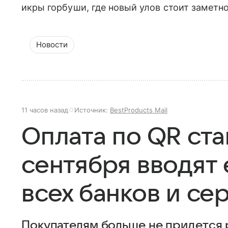
икры горбуши, где новый улов стоит заметн
Новости
11 часов назад
Источник:
BestProducts Mail
Оплата по QR ста
сентября вводят 
всех банков и се
Покупателям больше не придется 