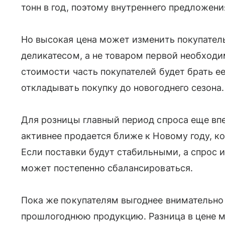
тонн в год, поэтому внутреннего предложени
Но высокая цена может изменить покупатель
деликатесом, а не товаром первой необход
стоимости часть покупателей будет брать е
откладывать покупку до новогоднего сезона.
Для розницы главный период спроса еще вп
активнее продается ближе к Новому году, к
Если поставки будут стабильными, а спрос и
может постепенно сбалансироваться.
Пока же покупателям выгоднее внимательно
прошлогоднюю продукцию. Разница в цене м