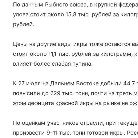
По данным Рыбного союза, в крупной федер
улова стоит около 15,8 тыс. рублей за килог
рублей.
Цены на другие виды икры тоже остаются вы
стоит около 11,1 тыс. рублей за килограмм, 
влияет более слабая путина.
К 27 июля на Дальнем Востоке добыли 44,7 т
повысили до 229 тыс. тонн, почти на треть 
этом дефицита красной икры на рынке не о
По оценкам участников отрасли, при текущ
произвести 9–11 тыс. тонн готовой икры. Ро