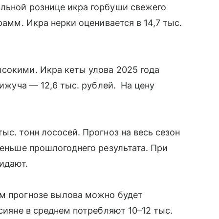
альной рознице икра горбуши свежего
рамм. Икра нерки оценивается в 14,7 тыс.
сокими. Икра кеты улова 2025 года
кижуча — 12,6 тыс. рублей. На цену
ыс. тонн лососей. Прогноз на весь сезон
меньше прошлогоднего результата. При
жидают.
ем прогнозе вылова можно будет
ссияне в среднем потребляют 10–12 тыс.