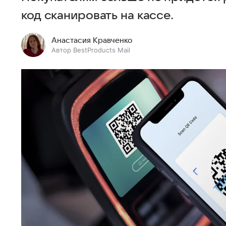
код сканировать на кассе.
Анастасия Кравченко
Автор BestProducts Mail