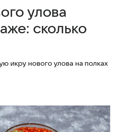
ого улова
аже: сколько
ую икру нового улова на полках