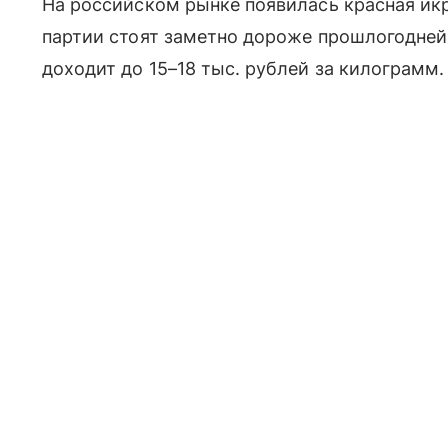
На российском рынке появилась красная икр
партии стоят заметно дороже прошлогодне
доходит до 15–18 тыс. рублей за килограмм.