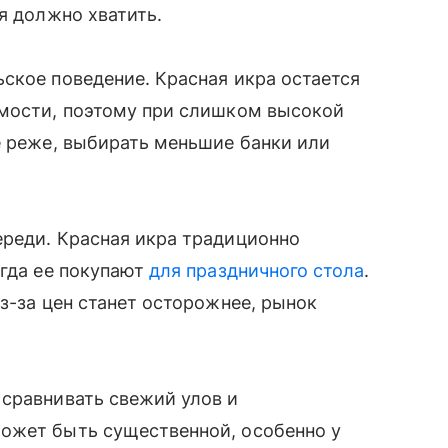
я должно хватить.
ское поведение. Красная икра остается
имости, поэтому при слишком высокой
е реже, выбирать меньшие банки или
ереди. Красная икра традиционно
огда ее покупают
для праздничного стола
.
з-за цен станет осторожнее, рынок
 сравнивать свежий улов и
ожет быть существенной, особенно у