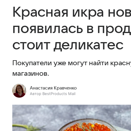
Красная икра нов
появилась в прод
стоит деликатес
Покупатели уже могут найти красн
магазинов.
Анастасия Кравченко
Автор BestProducts Mail