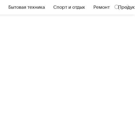
Бытовая техника
Спорт и отдых
Ремонт
Продук