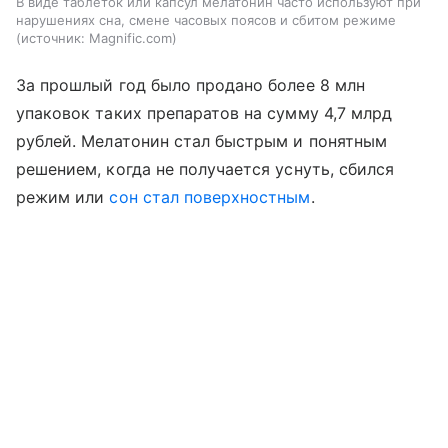
В виде таблеток или капсул мелатонин часто используют при
нарушениях сна, смене часовых поясов и сбитом режиме
источник:
Magnific.com
За прошлый год было продано более 8 млн
упаковок таких препаратов на сумму 4,7 млрд
рублей. Мелатонин стал быстрым и понятным
решением, когда не получается уснуть, сбился
режим или
сон стал поверхностным
.