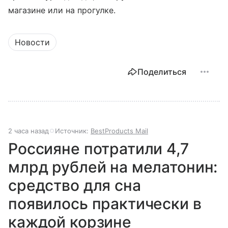
магазине или на прогулке.
Новости
Поделиться
2 часа назад
Источник:
BestProducts Mail
Россияне потратили 4,7
млрд рублей на мелатонин:
средство для сна
появилось практически в
каждой корзине