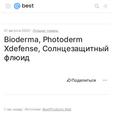
21 августа 2025
Лучшие товары
Bioderma, Photoderm
Xdefense, Солнцезащитный
флюид
Поделиться
1 час назад
Источник:
BestProducts Mail