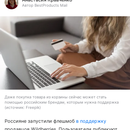
Автор BestProducts Mail
Даже покупка товара из корзины сейчас может стать
помощью российским брендам, которым нужна поддержка
источник:
Freepik
Россияне запустили флешмоб
в поддержку
продавцов Wildberries. Пользователи публикуют