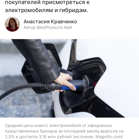
покупателей присмотреться к
электромобилям и гибридам.
Анастасия Кравченко
Автор BestProducts Mail
Средняя цена нового электромобиля от официально
представленных брендов за последний месяц выросла на
2,5% и достигла 3,16 млн рублей
источник:
Magnific.com