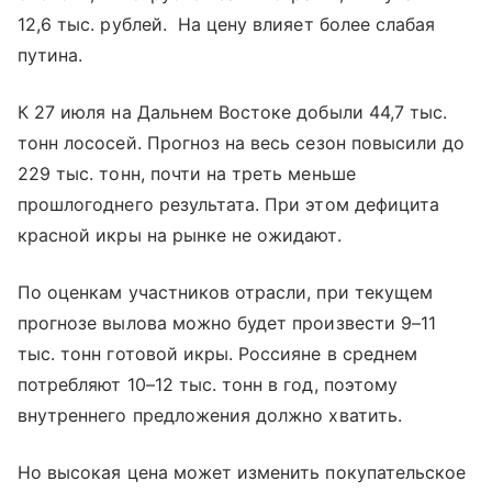
12,6 тыс. рублей. На цену влияет более слабая
путина.
К 27 июля на Дальнем Востоке добыли 44,7 тыс.
тонн лососей. Прогноз на весь сезон повысили до
229 тыс. тонн, почти на треть меньше
прошлогоднего результата. При этом дефицита
красной икры на рынке не ожидают.
По оценкам участников отрасли, при текущем
прогнозе вылова можно будет произвести 9–11
тыс. тонн готовой икры. Россияне в среднем
потребляют 10–12 тыс. тонн в год, поэтому
внутреннего предложения должно хватить.
Но высокая цена может изменить покупательское